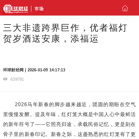
市场
环球财经
市场
三大非遗跨界巨作，优者福灯
贺岁酒送安康，添福运
环球财经网 | 2026-01-09 14:17:13
639791
2026马年新春的脚步越来越近，团圆的期盼在空气
里慢慢发酵。提及年味，红灯笼大概是中国人心中最鲜活
的新年符号了——它照亮归途，承载民俗记忆，更是刻在
骨子里的新春印记。新春之际，这盏熟悉的红灯笼有了更