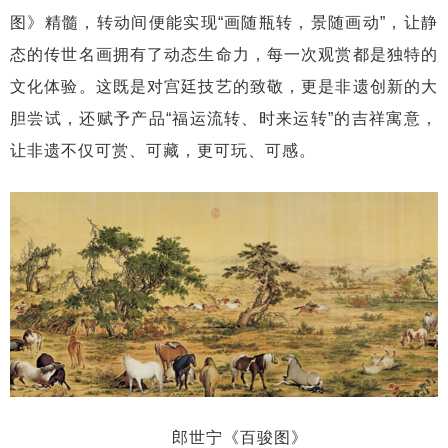
图》精髓，转动间便能实现“画随瓶转，景随画动”，让静
态的传世名画拥有了动态生命力，每一次观赏都是独特的
文化体验。这既是对宫廷技艺的致敬，更是非遗创新的大
胆尝试，还赋予产品“福运流转、时来运转”的吉祥寓意，
让非遗不仅可赏、可藏，更可玩、可感。
郎世宁《百骏图》