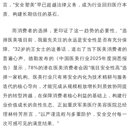
言，“安全塑美”早已超越法律义务，成为行业回归医疗本
质、构建长期信任的基石。
而消费者的选择，更印证了这一趋势的必要性。“选
择医美项目前，我最先关注的永远是安全性是否有充分保
障。”32岁的王女士的这番话，道出了当下医美消费者的
普遍心声。德勤发布的《中国医美行业2025年度洞悉报
告》显示，78%的潜在医美消费者会因“项目安全性高”选
择一家机构。医美行业只有将安全内化为技术精耕与服务
迭代的核心导向，才能完成从规模粗放增长到质效协同提
升的转型跨越，在保障消费者核心利益的基础上，构建行
业价值成长的良性生态。正如重庆军美医疗美容医院总经
理林特芳所言，“以严谨流程与多重防护，安全交付每一
次可感可见的满意结果。”