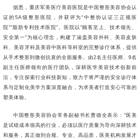
据悉，重庆军美医疗美容医院是中国整形美容协会认
证的5A级整形医院，并获评为“中整协认证三正规医
院”“脂肪专利技术医院”。医院以“顾客至上、技术领先、
安全第一”为核心理念，构建了涵盖美容外科、美容皮肤
科、美容牙科及美容中医科等科室的完整诊疗体系，提供
从手术整形到微创抗衰的全面服务。由2名主任医师、9名
副主任医师领衔的医疗团队，深耕医学美容技术创新前
沿，专注探索行业科技新知，致力于将严谨的安全诊疗体
系与定制化美学方案深度融合，为求美者打造安心可靠的
塑美体验。
中国整形美容协会常务副秘书长曹德全表示：“医美
是试错成本很高的行业，必须以医疗质量为导向深耕技术
和服务，真正做到合规、专业、高品质，医美机构发展才