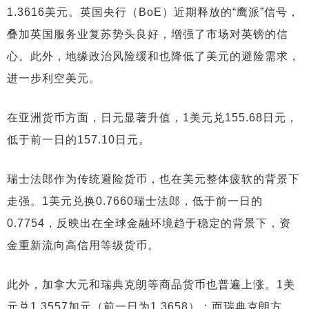
1.3616美元。英国央行（BoE）近期释放的“鹰派”信号，
叠加英国服务业复苏势头良好，增强了市场对英镑的信
心。此外，地缘政治风险缓和也降低了美元的避险需求，
进一步利空美元。
在亚洲货币方面，日元显著升值，1美元兑155.68日元，
低于前一日的157.10日元。
瑞士法郎作为传统避险货币，也在美元整体疲软的背景下
走强。1美元兑换0.7660瑞士法郎，低于前一日的
0.7754，反映出在全球金融环境趋于稳定的背景下，资
金重新流向高信用等级货币。
此外，加拿大元和瑞典克朗等商品货币也普遍上涨。1美
元兑1.3557加元（前一日为1.3658）；而瑞典克朗方