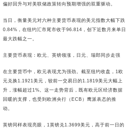
偏好回升与对美联储政策转向预期增强的双重驱动。
当日，衡量美元对六种主要货币表现的美元指数大幅下跌
0.84%，在纽约汇市尾市收于96.814，创下近数月来单日
最大跌幅之一。
主要货币表现：欧元、英镑领涨，日元、瑞郎同步走强
在主要货币中，欧元表现尤为强劲。截至纽约收盘，1欧
元兑换1.1921美元，较前一交易日的1.1819美元大幅上
升，涨幅超过1%。这一走势背后，既有欧元区经济数据
回暖的支撑，也受到欧洲央行（ECB）鹰派表态的推
动。
英镑同样表现亮眼，1英镑兑1.3699美元，高于前一日的