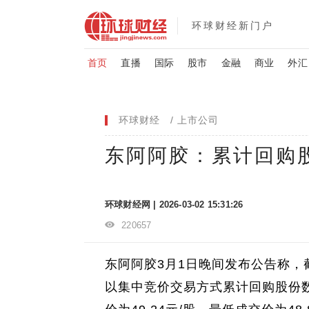
环球财经新门户
首页
直播
国际
股市
金融
商业
外汇
环球财经
上市公司
东阿阿胶：累计回购股
环球财经网 | 2026-03-02 15:31:26
220657
东阿阿胶3月1日晚间发布公告称，截
以集中竞价交易方式累计回购股份数