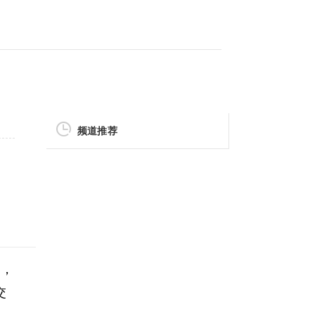
频道推荐
户，
交