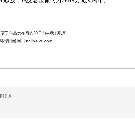
8.8元/股，成交总金额约为7999万元人民币。
请于作品发布后的30日内与我们联系。
环球财经网· jingjinews.com
求报道