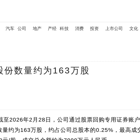
汽车
公司
地产
产经
科技
消费
投资
上市公司
文化
份数量约为163万股
至2026年2月28日，公司通过股票回购专用证券账
量约为163万股，约占公司总股本的0.25%，最高成