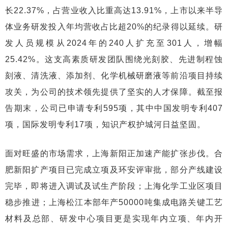
长22.37%，占营业收入比重高达13.91%，上市以来半导
体业务研发投入年均营收占比超20%的纪录得以延续。研
发人员规模从2024年的240人扩充至301人，增幅
25.42%。这支高素质研发团队围绕光刻胶、先进制程蚀
刻液、清洗液、添加剂、化学机械研磨液等前沿项目持续
攻关，为公司的技术领先提供了坚实的人才保障。截至报
告期末，公司已申请专利595项，其中中国发明专利407
项，国际发明专利17项，知识产权护城河日益坚固。
面对旺盛的市场需求，上海新阳正加速产能扩张步伐。合
肥新阳扩产项目已完成立项及环安评审批，部分产线建设
完毕，即将进入调试及试生产阶段；上海化学工业区项目
稳步推进；上海松江本部年产50000吨集成电路关键工艺
材料及总部、研发中心项目更是实现年内立项、年内开