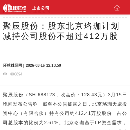
上市公司
环球财经
上市公司
聚辰股份：股东北京珞珈计划
减持公司股份不超过412万股
环球财经网 | 2026-03-16 12:13:50
406894
聚辰股份（SH 688123，收盘价：128.43元）3月15日
晚间发布公告称，截至本公告披露之日，北京珞珈天壕投
资中心（有限合伙）持有公司约412.41万股股份，占公
司总股本的比例为2.61%。北京珞珈基于LP资金需求，