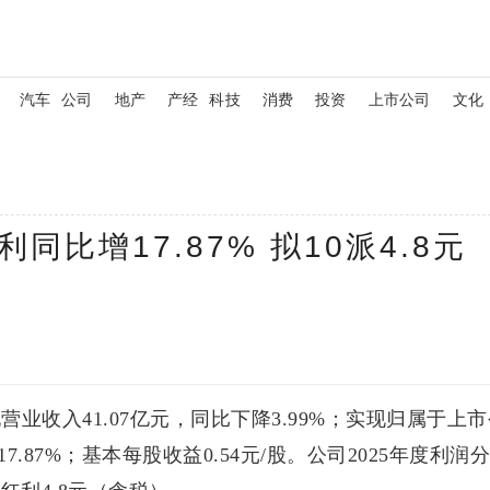
汽车
公司
地产
产经
科技
消费
投资
上市公司
文化
同比增17.87% 拟10派4.8元
营业收入41.07亿元，同比下降3.99%；实现归属于上
7.87%；基本每股收益0.54元/股。公司2025年度利润