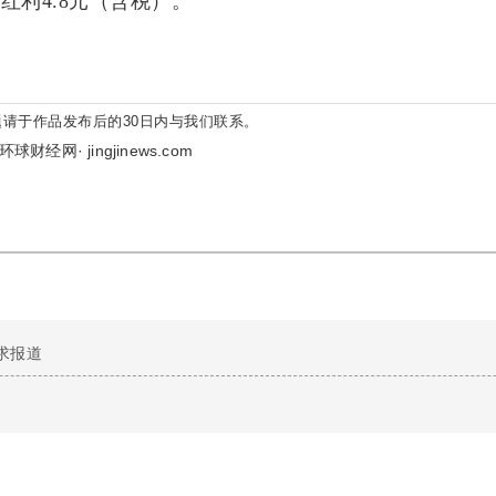
红利4.8元（含税）。
请于作品发布后的30日内与我们联系。
环球财经网· jingjinews.com
求报道