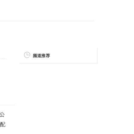
频道推荐
市公
分配