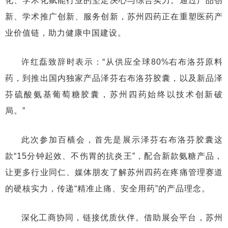
化、学术化赋能行业的坚定决心与综合实力。通过产品创
新、学术推广创新、服务创新，苏州四药正在重塑医药产
业价值链，助力健康中国建设。
许红磊致辞时表示：“从供应全球80%右布洛芬原料
药，到推出国内独家产品泽芬右布洛芬胶囊，以及新品泽
芬硫酸氨基葡萄糖胶囊，苏州四药始终以技术创新破
局。”
此次参加百樯会，首先是展示泽芬右布洛芬胶囊这
款“15分钟起效、不伤胃的抗炎王”，配合新款氨糖产品，
让更多行业同仁、媒体朋友了解苏州四药在疼痛管理赛道
的硬核实力，传递“精准止痛、安全用药”的产品理念。
深化工商协同，链接优质伙伴。借助展会平台，苏州