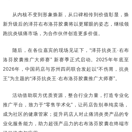
从内核不变到形象焕新，从口碑相传到价值彰显，焕
新升级后的泽芬右布洛芬胶囊将以更耀眼的姿态，继续领
跑抗炎镇痛市场，为合作伙伴创造更多价值。
随后，在各位嘉宾的现场见证下，“泽芬抗炎王·右布
洛芬胶囊推广大师赛” 新赛季正式启动。2025年年底至
2026年，中国药店与苏州四药联合发起以“不伤胃，抗炎
王”为主题的“泽芬抗炎王·右布洛芬胶囊推广大师赛”。
活动借助双方优质资源，整合行业力量，打造专业化
推广平台，致力于“零售学术化”，让药店告别单纯卖场，
成为社区的健康管家；提升药店人对止痛消炎类产品的专
业化服务能力，助力超强产品力的右布洛芬胶囊在终端市