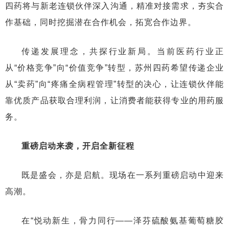
四药将与新老连锁伙伴深入沟通，精准对接需求，夯实合
作基础，同时挖掘潜在合作机会，拓宽合作边界。
传递发展理念，共探行业新局。当前医药行业正
从“价格竞争”向“价值竞争”转型，苏州四药希望传递企业
从“卖药”向“疼痛全病程管理”转型的决心，让连锁伙伴能
靠优质产品获取合理利润，让消费者能获得专业的用药服
务。
重磅启动来袭，开启全新征程
既是盛会，亦是启航。现场在一系列重磅启动中迎来
高潮。
在“悦动新生，骨力同行——泽芬硫酸氨基葡萄糖胶