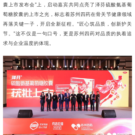
囊上市发布会”上，启动嘉宾共同点亮了泽芬硫酸氨基葡
萄糖胶囊的上市之光，标志着苏州四药在骨关节健康领域
再落关键一子，
开启全新征程
。“匠心筑品质，创新护关
节。”这不仅是一句口号，更是苏州四药对品质的执着追
求与企业温度的体现。