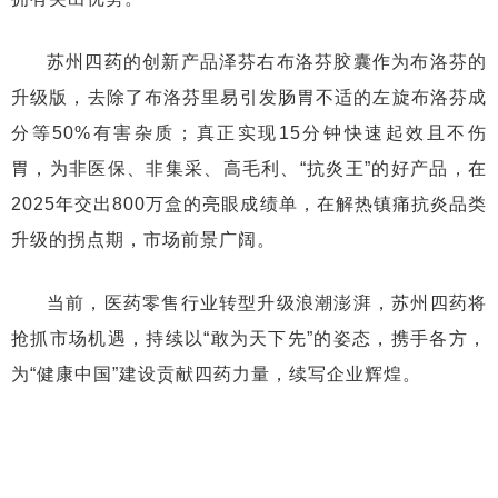
苏州四药的创新产品泽芬右布洛芬胶囊作为布洛芬的
升级版，去除了布洛芬里易引发肠胃不适的左旋布洛芬成
分等50%有害杂质；真正实现15分钟快速起效且不伤
胃，为非医保、非集采、高毛利、“抗炎王”的好产品，在
2025年交出800万盒的亮眼成绩单，在解热镇痛抗炎品类
升级的拐点期，市场前景广阔。
当前，医药零售行业转型升级浪潮澎湃，苏州四药将
抢抓市场机遇，持续以“敢为天下先”的姿态，携手各方，
为“健康中国”建设贡献四药力量，续写企业辉煌。