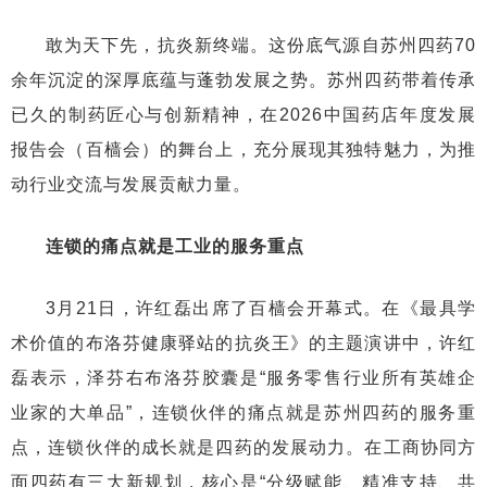
敢为天下先，抗炎新终端。这份底气源自苏州四药70
余年沉淀的深厚底蕴与蓬勃发展之势。苏州四药带着传承
已久的制药匠心与创新精神，在2026中国药店年度发展
报告会（百樯会）的舞台上，充分展现其独特魅力，为推
动行业交流与发展贡献力量。
连锁的痛点就是工业的服务重点
3月21日，许红磊出席了百樯会开幕式。在《最具学
术价值的布洛芬健康驿站的抗炎王》的主题演讲中，许红
磊表示，泽芬右布洛芬胶囊是“服务零售行业所有英雄企
业家的大单品”，
连锁伙伴的痛点就是苏州四药的服务重
点
，连锁伙伴的成长就是四药的发展动力。在工商协同方
面四药有三大新规划，核心是“分级赋能、精准支持、共