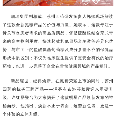
朝瑞集团副总裁、苏州四药研发负责人郭娜现场解读
了这款全新氨糖产品的价值与力量。她表示，这款专注于
骨关节炎患者需求的高品质药品，凭借硫酸根结合形式带
来的高生物利用度、快速起效和低胃肠道刺激等差异化优
势，与市面上的盐酸氨基葡萄糖及成分参差不齐的保健品
形成本质区别；不仅为临床医生提供了更安全有效的治疗
药物，也进一步完善了企业在骨骼健康领域的产品矩阵。
新品耀世，经典焕新。在氨糖荣耀上市的同时，苏州
四药的抗炎王牌产品——泽芬右布洛芬胶囊迎来重磅升
级。许红磊登台为大家揭开了这款明星产品焕新发布的神
秘面纱。他指出，焕新不止于表面，这套新包装，更是一
个体验的立体升级。