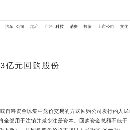
汽车
公司
地产
产经
科技
消费
投资
上市公司
文化
至3亿元回购股份
或自筹资金以集中竞价交易的方式回购公司发行的人民
将全部用于注销并减少注册资本。回购资金总额不低于