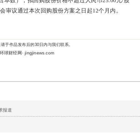
（均含本数），拟回购股份价格不超过人民币25.00元/股
会审议通过本次回购股份方案之日起12个月内。
请于作品发布后的30日内与我们联系。
环球财经网· jingjinews.com
求报道