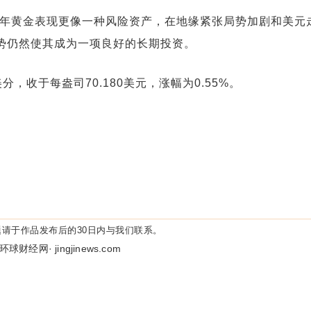
6年黄金表现更像一种风险资产，在地缘紧张局势加剧和美元
势仍然使其成为一项良好的长期投资。
分，收于每盎司70.180美元，涨幅为0.55%。
请于作品发布后的30日内与我们联系。
环球财经网· jingjinews.com