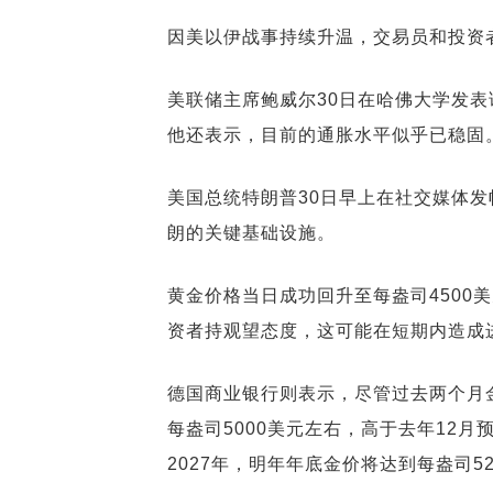
因美以伊战事持续升温，交易员和投资
美联储主席鲍威尔30日在哈佛大学发表
他还表示，目前的通胀水平似乎已稳固
美国总统特朗普30日早上在社交媒体
朗的关键基础设施。
黄金价格当日成功回升至每盎司4500
资者持观望态度，这可能在短期内造成
德国商业银行则表示，尽管过去两个月
每盎司5000美元左右，高于去年12月
2027年，明年年底金价将达到每盎司52