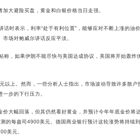
者加大避险买盘，黄金和白银价格当日走强。
讲话时表示，利率“处于有利位置”，能够应对不断上涨的油
。市场对鲍威尔讲话反应平淡。
发帖称，如果伊朗不能尽快与美国达成协议，美国将开始轰炸
美元以上。然而，一些分析人士指出，市场波动导致许多散户
进一步的下行压力。
金价大幅回落，但其仍然看好黄金，并预计今年年底金价将
预测的每盎司4900美元。德国商业银行预计这轮涨势将持续
00美元。