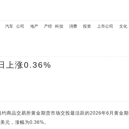
汽车
公司
地产
产经
科技
消费
投资
上市公司
文化
上涨0.36%
纽约商品交易所黄金期货市场交投最活跃的2026年6月黄金
4美元，涨幅为0.36%。