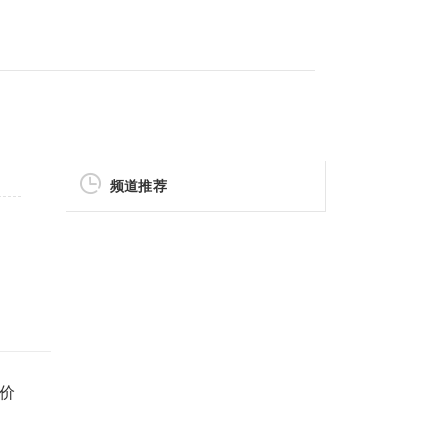
频道推荐
期价