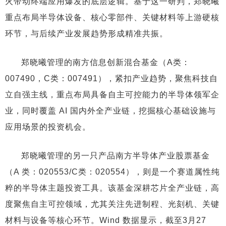
火带动终端应用爆发的底层逻辑。基于这一研判，郑晓曦
重点布局半导体设备、核心零部件、关键材料等上游硬核
环节，与后续产业发展趋势形成精准共振。
郑晓曦管理的南方信息创新混合基金（A类：
007490，C类：007491），紧扣产业趋势，聚焦科技自
立自强主线，重点布局具备自主可控能力的半导体领军企
业，同时覆盖 AI 国内外全产业链，挖掘核心基础设施与
应用场景的投资机会。
郑晓曦管理的另一只产品南方半导体产业股票基金
（A 类：020553/C类：020554），则是一个赛道属性纯
粹的半导体主题投资工具。该基金深耕芯片全产业链，高
度聚焦自主可控领域，尤其关注先进制程、光刻机、关键
材料与设备等核心环节。Wind 数据显示，截至3月27