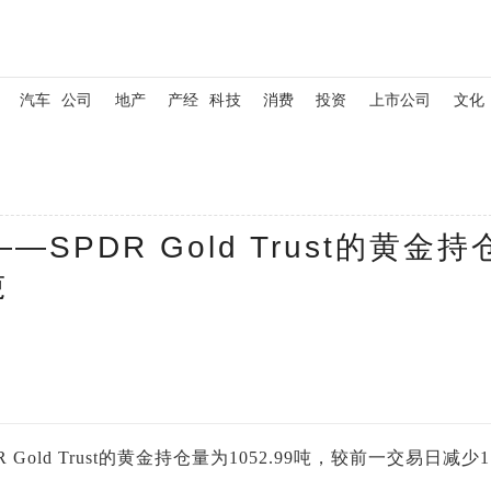
汽车
公司
地产
产经
科技
消费
投资
上市公司
文化
SPDR Gold Trust的黄金持
吨
old Trust的黄金持仓量为1052.99吨，较前一交易日减少1.