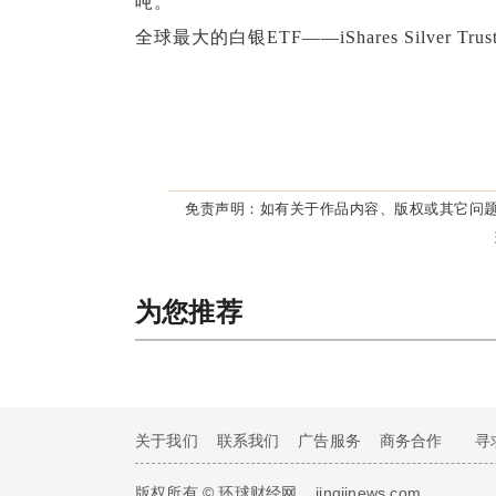
吨。
全球最大的白银ETF——iShares Silver 
免责声明：
如有关于作品内容、版权或其它问题
为您推荐
关于我们
联系我们
广告服务
商务合作
寻
版权所有 © 环球财经网
jingjinews.com