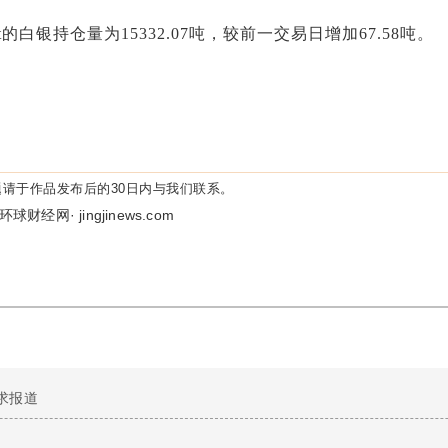
Trust的白银持仓量为15332.07吨，较前一交易日增加67.58吨。
请于作品发布后的30日内与我们联系。
环球财经网· jingjinews.com
求报道