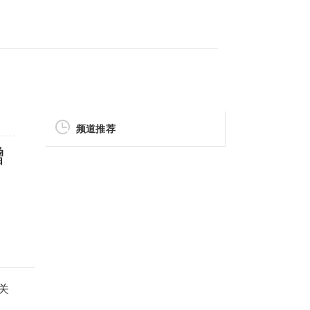
频道推荐
增
关