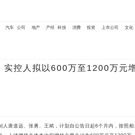
汽车
公司
地产
产经
科技
消费
投资
上市公司
文化
实控人拟以600万至1200万元
制人唐道远、张勇、王斌，计划自公告日起6个月内，按照相