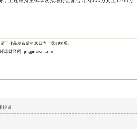
，上述增持主体本次拟增持金额合计为600万元至1200万
请于作品发布后的30日内与我们联系。
环球财经网· jingjinews.com
求报道