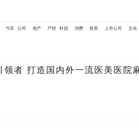
汽车
公司
地产
产经
科技
消费
投资
上市公司
文化
引领者 打造国内外一流医美医院