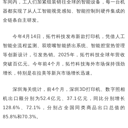
车间内，工人们加紧组装销往全球的智能设备，每一台机
器都实现了从人工智能视觉感知、智能控制到硬件集成的
全链条自主研发。
今年4月14日，拓竹科技发布新款打印机，凭借人工
智能全流程监测、双喷嘴智能挤出系统、智能腔室热管理
等创新设计，引发热销。2025年，拓竹科技全球年营收
突破百亿元。今年前4个月，拓竹科技海外市场保持强劲
增长，特别是在拉美等新兴市场增长迅速。
深圳海关统计，前4个月，深圳3D打印机、数字照相
机出口额分别为52.4亿元、37.1亿元，同比分别增长
128.6%、72.1%，分别占全国同类商品出口总值的
85.8%和70.3%。