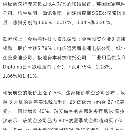
供应商森特理克集团以4.07%的涨幅居首，英国国家电网
公司、培生集团、励讯集团、能源供应商SSE公司紧随其
后，涨幅分别为3.66%、3.37%、3.34%和3.26%。
跌幅榜上，金融与科技股表现疲软：金融投资企业3i集团
领跌，股价大跌5.79%；电信运营商非洲电信公司、纸业
企业蒙迪公司、极地资本科技信托公司、工业用品供应商
Diploma公司跌幅居前，分别下跌4.75%、2.18%、
1.86%和1.41%。
瑞安航空的股价上涨了 5%。这家廉价航空公司公布，截
至 3 月底的财年实现税后利润 23 亿欧元（约合 27 亿美
元），同比增长 40%。瑞安航空的首席财务官尼尔·索拉
汉表示，该航空公司已为 80%的夏季航空燃油购买了保
险，并已为可能出现的“末日情况”做好了准备，因为石油