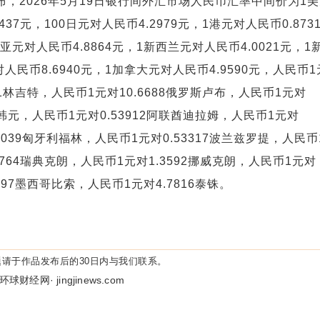
，2026年5月19日银行间外汇市场人民币汇率中间价为1
437元，100日元对人民币4.2979元，1港元对人民币0.8731
亚元对人民币4.8864元，1新西兰元对人民币4.0021元，1
人民币8.6940元，1加拿大元对人民币4.9590元，人民币1
231林吉特，人民币1元对10.6688俄罗斯卢布，人民币1元对
48韩元，人民币1元对0.53912阿联酋迪拉姆，人民币1元对
.3039匈牙利福林，人民币1元对0.53317波兰兹罗提，人民币
3764瑞典克朗，人民币1元对1.3592挪威克朗，人民币1元对
5297墨西哥比索，人民币1元对4.7816泰铢。
请于作品发布后的30日内与我们联系。
环球财经网· jingjinews.com