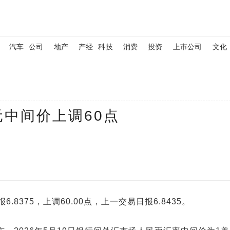
汽车
公司
地产
产经
科技
消费
投资
上市公司
文化
元中间价上调60点
.8375，上调60.00点，上一交易日报6.8435。