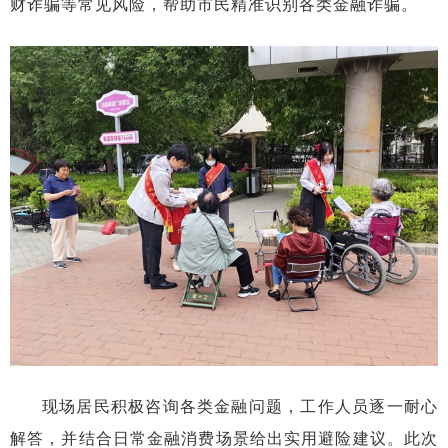
财诈骗等常见风险，帮助市民精准识别各类金融诈骗。
现场居民积极咨询各类金融问题，工作人员逐一耐心
解答，并结合日常金融消费场景给出实用避险建议。此次