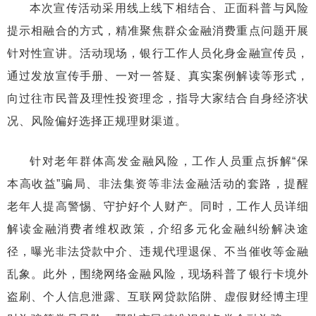
本次宣传活动采用线上线下相结合、正面科普与风险
提示相融合的方式，精准聚焦群众金融消费重点问题开展
针对性宣讲。活动现场，银行工作人员化身金融宣传员，
通过发放宣传手册、一对一答疑、真实案例解读等形式，
向过往市民普及理性投资理念，指导大家结合自身经济状
况、风险偏好选择正规理财渠道。
针对老年群体高发金融风险，工作人员重点拆解“保
本高收益”骗局、非法集资等非法金融活动的套路，提醒
老年人提高警惕、守护好个人财产。同时，工作人员详细
解读金融消费者维权政策，介绍多元化金融纠纷解决途
径，曝光非法贷款中介、违规代理退保、不当催收等金融
乱象。此外，围绕网络金融风险，现场科普了银行卡境外
盗刷、个人信息泄露、互联网贷款陷阱、虚假财经博主理