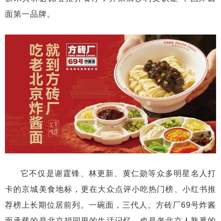
面第一品牌。
它不仅是谢霆锋、林更新、黄仁勋等众多明星名人打
卡的京城美食地标，更在大众点评小吃热门榜、小红书推
荐榜上长期位居前列。一碗面，三代人。方砖厂69号炸酱
面承载的是北京胡同里的生活记忆，也是老北京人熟悉的