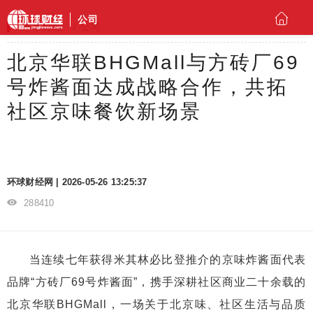
公司
环球财经
公司
北京华联BHGMall与方砖厂69
号炸酱面达成战略合作，共拓
社区京味餐饮新场景
环球财经网 | 2026-05-26 13:25:37
288410
当连续七年获得米其林必比登推介的京味炸酱面代表
品牌“方砖厂69号炸酱面”，携手深耕社区商业二十余载的
北京华联BHGMall，一场关于北京味、社区生活与品质