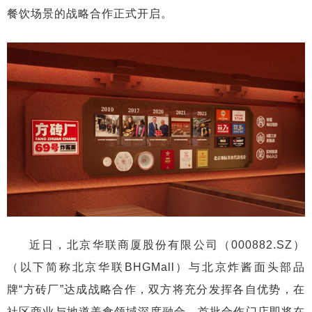
餐饮场景的战略合作正式开启。
近日，北京华联商厦股份有限公司（000882.SZ）
（以下简称北京华联BHGMall）与北京炸酱面头部品
牌“方砖厂”达成战略合作，双方将充分发挥各自优势，在
社区商业与地道美食领域深度融合。首批合作门店即将在