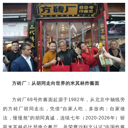
方砖厂：从胡同走向世界的米其林炸酱面
方砖厂69号炸酱面起源于1982年，从北京中轴线旁
的方砖厂胡同走出，凭借“自家人吃，多放肉；自家做
法，慢慢熬”的胡同真诚，连续七年（2020-2026年）斩
获米其林必比登推介餐厅，并荣膺沙利文认证“中国炸酱