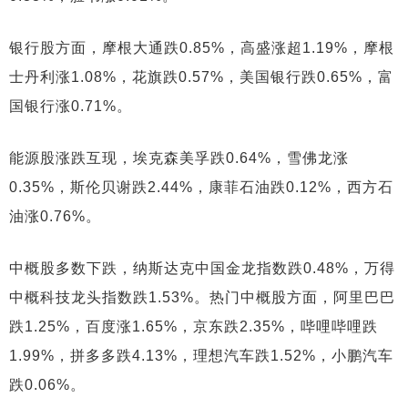
银行股方面，摩根大通跌0.85%，高盛涨超1.19%，摩根
士丹利涨1.08%，花旗跌0.57%，美国银行跌0.65%，富
国银行涨0.71%。
能源股涨跌互现，埃克森美孚跌0.64%，雪佛龙涨
0.35%，斯伦贝谢跌2.44%，康菲石油跌0.12%，西方石
油涨0.76%。
中概股多数下跌，纳斯达克中国金龙指数跌0.48%，万得
中概科技龙头指数跌1.53%。热门中概股方面，阿里巴巴
跌1.25%，百度涨1.65%，京东跌2.35%，哔哩哔哩跌
1.99%，拼多多跌4.13%，理想汽车跌1.52%，小鹏汽车
跌0.06%。