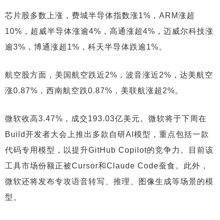
芯片股多数上涨，费城半导体指数涨1%，ARM涨超
10%，超威半导体涨逾4%，高通涨超4%，迈威尔科技涨
逾3%，博通涨超1%，科天半导体跌逾1%。
航空股方面，美国航空跌近2%，波音涨近2%，达美航空
涨0.87%，西南航空跌0.87%，美联航涨超2%。
微软收高3.47%，成交193.03亿美元。微软将于下周在
Build开发者大会上推出多款自研AI模型，重点包括一款
代码专用模型，以提升GitHub Copilot的竞争力。目前该
工具市场份额正被Cursor和Claude Code蚕食。此外，
微软还将发布专攻语音转写、推理、图像生成等场景的模
型。