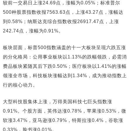
较前一交易日上涨24.69点，涨幅为0.05%；标准普尔
500种股票指数收报7563.63点，上涨43.27点，涨幅达
到0.58%；纳斯达克综合指数收报26917.47点，上涨
242.74点，涨幅为0.91%。
板块层面，标普500指数涵盖的十一大板块呈现六跌五涨
的分化格局：公用事业板块以1.13%的跌幅领跌，必需消
费品板块紧随其后下跌0.50%；医疗板块以1.41%的涨幅
领涨全市场，科技板块涨幅达到1.34%，成为推动指数上
行的核心动力。
大型科技股集体上涨，万得美国科技七巨头指数涨
0.91%。个股方面，英伟达涨0.78%，苹果涨0.53%，微
软涨3.47%，亚马逊涨0.79%，特斯拉涨0.4%，谷歌涨
0.33%，脸书涨0.01%。