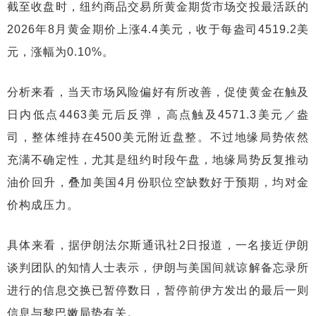
截至收盘时，纽约商品交易所黄金期货市场交投最活跃的
2026年8月黄金期价上涨4.4美元，收于每盎司4519.2美
元，涨幅为0.10%。
分析来看，当天市场风险偏好有所改善，促使黄金在触及
日内低点4463美元后反弹，高点触及4571.3美元／盎
司，整体维持在4500美元附近盘整。不过地缘局势依然
充满不确定性，尤其是纽约时段午盘，地缘局势反复推动
油价回升，叠加美国4月份职位空缺数好于预期，均对金
价构成压力。
具体来看，据伊朗法尔斯通讯社2日报道，一名接近伊朗
谈判团队的知情人士表示，伊朗与美国间就谅解备忘录所
进行的信息交换已暂停数日，暂停前伊方发出的最后一则
信息与黎巴嫩局势有关。