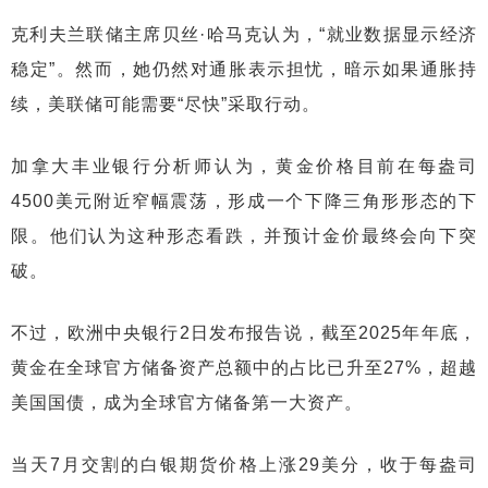
克利夫兰联储主席贝丝·哈马克认为，“就业数据显示经济
稳定”。然而，她仍然对通胀表示担忧，暗示如果通胀持
续，美联储可能需要“尽快”采取行动。
加拿大丰业银行分析师认为，黄金价格目前在每盎司
4500美元附近窄幅震荡，形成一个下降三角形形态的下
限。他们认为这种形态看跌，并预计金价最终会向下突
破。
不过，欧洲中央银行2日发布报告说，截至2025年年底，
黄金在全球官方储备资产总额中的占比已升至27%，超越
美国国债，成为全球官方储备第一大资产。
当天7月交割的白银期货价格上涨29美分，收于每盎司