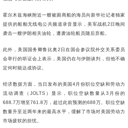
霍尔木兹海峡附近一艘被困商船的海员向新华社记者独家
提供的船舶无线电公共频道录音显示，美军战机2日晚间
袭击一艘伊朗相关油轮，遭袭油轮船员随后弃船。
此外，美国国务卿鲁比奥2日在国会参议院外交关系委员
会举行的听证会上表示，美国仍在与伊朗谈判，但他不确
定何时能达成协议。
经济数据方面，当日发布的美国4月份职位空缺和劳动力
流动调查（JOLTS）显示，职位空缺数量从3月份的
688.7万增至761.8万，超过此前预测的688万。职位空缺
数量升至近两年来的最高水平，缓解了市场对美国劳动力
市场疲软的担忧。