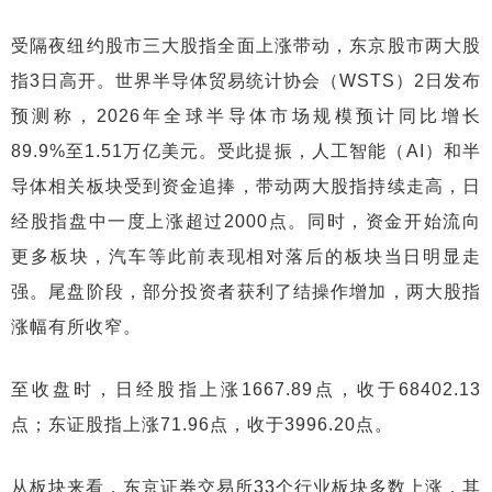
受隔夜纽约股市三大股指全面上涨带动，东京股市两大股
指3日高开。世界半导体贸易统计协会（WSTS）2日发布
预测称，2026年全球半导体市场规模预计同比增长
89.9%至1.51万亿美元。受此提振，人工智能（AI）和半
导体相关板块受到资金追捧，带动两大股指持续走高，日
经股指盘中一度上涨超过2000点。同时，资金开始流向
更多板块，汽车等此前表现相对落后的板块当日明显走
强。尾盘阶段，部分投资者获利了结操作增加，两大股指
涨幅有所收窄。
至收盘时，日经股指上涨1667.89点，收于68402.13
点；东证股指上涨71.96点，收于3996.20点。
从板块来看，东京证券交易所33个行业板块多数上涨，其